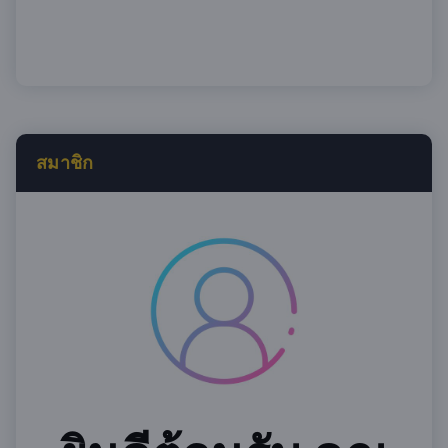
สมาชิก