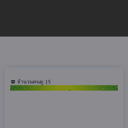
จำนวนคนดู:
15