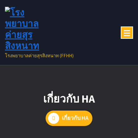
Skip
to
content
โรงพยาบาลค่ายสุรสิงหนาท (FFHH)
เกี่ยวกับ HA
เกี่ยวกับ HA