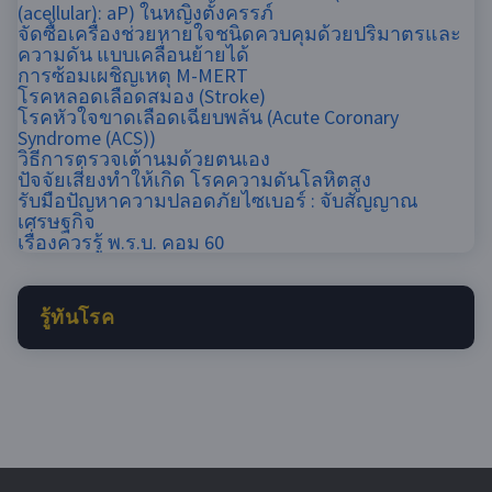
(acellular): aP) ในหญิงตั้งครรภ์
จัดซื้อเครื่องช่วยหายใจชนิดควบคุมด้วยปริมาตรและ
ความดัน แบบเคลื่อนย้ายได้
การซ้อมเผชิญเหตุ M-MERT
โรคหลอดเลือดสมอง (Stroke)
โรคหัวใจขาดเลือดเฉียบพลัน (Acute Coronary
Syndrome (ACS))
วิธีการตรวจเต้านมด้วยตนเอง
ปัจจัยเสี่ยงทำให้เกิด โรคความดันโลหิตสูง
รับมือปัญหาความปลอดภัยไซเบอร์​ : จับสัญญาณ
เศรษฐกิจ
เรื่องควรรู้ พ.ร.บ. คอม 60
รู้ทันโรค