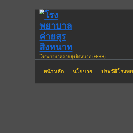
Skip
to
content
โรงพยาบาลค่ายสุรสิงหนาท (FFHH)
หน้าหลัก
นโยบาย
ประวัติโรงพ