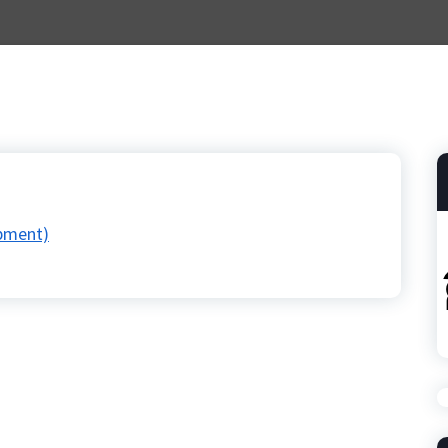
pment)