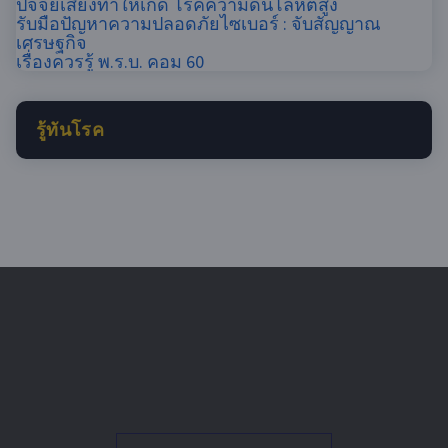
ปัจจัยเสี่ยงทำให้เกิด โรคความดันโลหิตสูง
รับมือปัญหาความปลอดภัยไซเบอร์​ : จับสัญญาณ
เศรษฐกิจ
เรื่องควรรู้ พ.ร.บ. คอม 60
รู้ทันโรค