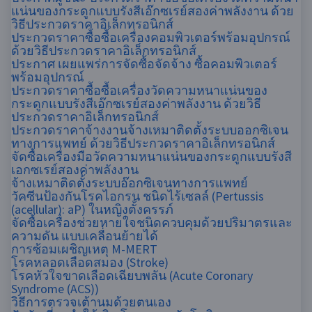
แน่นของกระดูกแบบรังสีเอ๊กซเรย์สองค่าพลังงาน ด้วย
วิธีประกวดราคาอิเล็กทรอนิกส์
ประกวดราคาซื้อซื้อเครื่องคอมพิวเตอร์พร้อมอุปกรณ์
ด้วยวิธีประกวดราคาอิเล็กทรอนิกส์
ประกาศ เผยแพร่การจัดซื้อจัดจ้าง ซื้อคอมพิวเตอร์
พร้อมอุปกรณ์
ประกวดราคาซื้อซื้อเครื่องวัดความหนาแน่นของ
กระดูกแบบรังสีเอ๊กซเรย์สองค่าพลังงาน ด้วยวิธี
ประกวดราคาอิเล็กทรอนิกส์
ประกวดราคาจ้างงานจ้างเหมาติดตั้งระบบออกซิเจน
ทางการแพทย์ ด้วยวิธีประกวดราคาอิเล็กทรอนิกส์
จัดซื้อเครื่องมือวัดความหนาแน่นของกระดูกแบบรังสี
เอกซเรย์สองค่าพลังงาน
จ้างเหมาติดตั้งระบบอ๊อกซิเจนทางการแพทย์
วัคซีนป้องกันโรคไอกรน ชนิดไร้เซลล์ (Pertussis
(acellular): aP) ในหญิงตั้งครรภ์
จัดซื้อเครื่องช่วยหายใจชนิดควบคุมด้วยปริมาตรและ
ความดัน แบบเคลื่อนย้ายได้
การซ้อมเผชิญเหตุ M-MERT
โรคหลอดเลือดสมอง (Stroke)
โรคหัวใจขาดเลือดเฉียบพลัน (Acute Coronary
Syndrome (ACS))
วิธีการตรวจเต้านมด้วยตนเอง