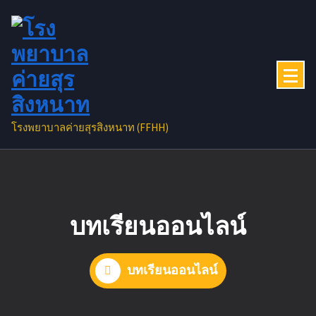
Skip
to
content
โรงพยาบาลค่ายสุรสิงหนาท (FFHH)
บทเรียนออนไลน์
บทเรียนออนไลน์