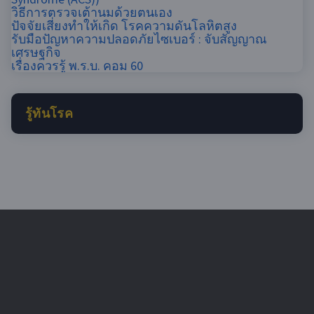
วิธีการตรวจเต้านมด้วยตนเอง
ปัจจัยเสี่ยงทำให้เกิด โรคความดันโลหิตสูง
รับมือปัญหาความปลอดภัยไซเบอร์​ : จับสัญญาณ
เศรษฐกิจ
เรื่องควรรู้ พ.ร.บ. คอม 60
รู้ทันโรค