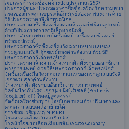
เผยแพร่การจัดซื้อจัดจ้างปีงบประมาณ 2567
ประกาศผู้ชนะ ประกวดราคาซื้อซื้อเครื่องวัดความหนา
แน่นของกระดูกแบบรังสีเอ๊กซเรย์สองค่าพลังงาน ด้วย
วิธีประกวดราคาอิเล็กทรอนิกส์
ประกวดราคาซื้อซื้อเครื่องคอมพิวเตอร์พร้อมอุปกรณ์
ด้วยวิธีประกวดราคาอิเล็กทรอนิกส์
ประกาศ เผยแพร่การจัดซื้อจัดจ้าง ซื้อคอมพิวเตอร์
พร้อมอุปกรณ์
ประกวดราคาซื้อซื้อเครื่องวัดความหนาแน่นของ
กระดูกแบบรังสีเอ๊กซเรย์สองค่าพลังงาน ด้วยวิธี
ประกวดราคาอิเล็กทรอนิกส์
ประกวดราคาจ้างงานจ้างเหมาติดตั้งระบบออกซิเจน
ทางการแพทย์ ด้วยวิธีประกวดราคาอิเล็กทรอนิกส์
จัดซื้อเครื่องมือวัดความหนาแน่นของกระดูกแบบรังสี
เอกซเรย์สองค่าพลังงาน
จ้างเหมาติดตั้งระบบอ๊อกซิเจนทางการแพทย์
วัคซีนป้องกันโรคไอกรน ชนิดไร้เซลล์ (Pertussis
(acellular): aP) ในหญิงตั้งครรภ์
จัดซื้อเครื่องช่วยหายใจชนิดควบคุมด้วยปริมาตรและ
ความดัน แบบเคลื่อนย้ายได้
การซ้อมเผชิญเหตุ M-MERT
โรคหลอดเลือดสมอง (Stroke)
โรคหัวใจขาดเลือดเฉียบพลัน (Acute Coronary
Syndrome (ACS))