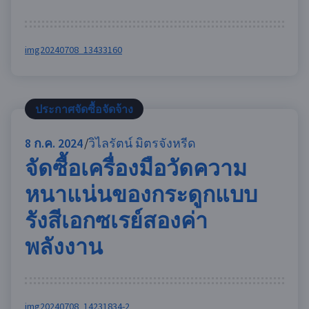
img20240708_13433160
ประกาศจัดซื้อจัดจ้าง
8
ก.ค. 2024
วิไลรัตน์ มิตรจังหรีด
จัดซื้อเครื่องมือวัดความ
หนาแน่นของกระดูกแบบ
รังสีเอกซเรย์สองค่า
พลังงาน
img20240708_14231834-2