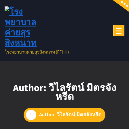
Skip
to
content
โรงพยาบาลค่ายสุรสิงหนาท (FFHH)
Author: วิไลรัตน์ มิตรจัง
หรีด
Author: วิไลรัตน์ มิตรจังหรีด